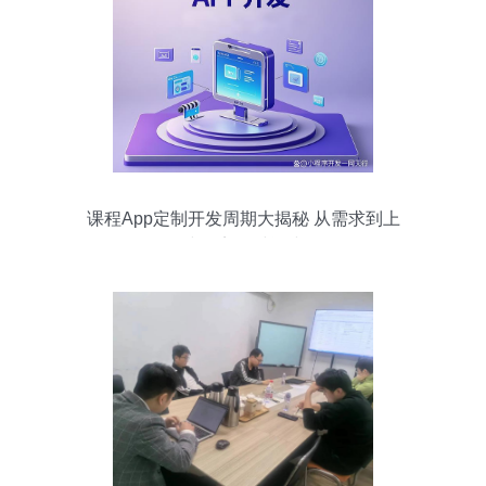
课程App定制开发周期大揭秘 从需求到上
线的完整时间线