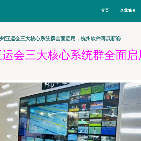
首页
企业简介
 杭州亚运会三大核心系统群全面启用，杭州软件再展新姿
州亚运会三大核心系统群全面