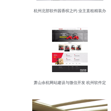
杭州北部软件园香槟之约 业主直租精装办
公室，年租金2.5万起，助您轻松注册公司
萧山余杭网站建设与微信开发 杭州软件定
制的全链路服务指南