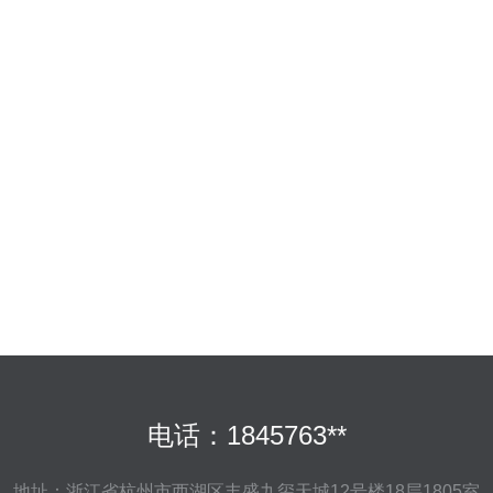
电话：1845763**
地址：浙江省杭州市西湖区丰盛九玺天城12号楼18层1805室